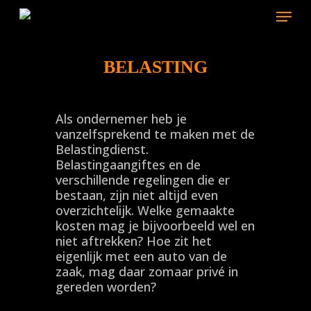
Skip
Menu
to
main
content
BELASTING
Als ondernemer heb je
vanzelfsprekend te maken met de
Belastingdienst.
Belastingaangiftes en de
verschillende regelingen die er
bestaan, zijn niet altijd even
overzichtelijk. Welke gemaakte
kosten mag je bijvoorbeeld wel en
niet aftrekken? Hoe zit het
eigenlijk met een auto van de
zaak, mag daar zomaar privé in
gereden worden?